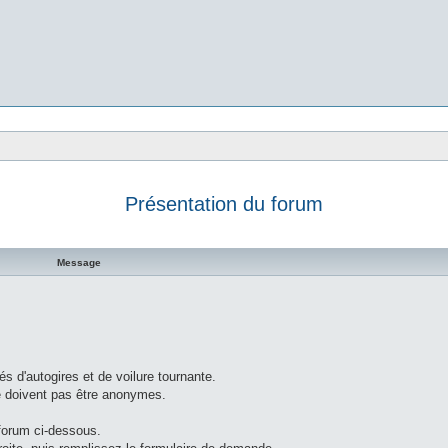
Présentation du forum
 avancée
Message
s d'autogires et de voilure tournante.
ne doivent pas être anonymes.
forum ci-dessous.