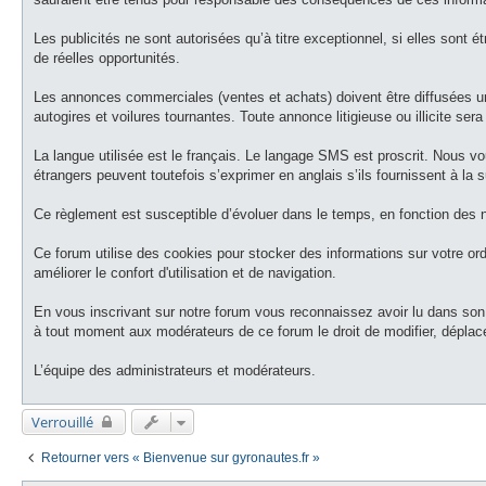
Les publicités ne sont autorisées qu’à titre exceptionnel, si elles sont é
de réelles opportunités.
Les annonces commerciales (ventes et achats) doivent être diffusées u
autogires et voilures tournantes. Toute annonce litigieuse ou illicite s
La langue utilisée est le français. Le langage SMS est proscrit. Nous 
étrangers peuvent toutefois s’exprimer en anglais s’ils fournissent à l
Ce règlement est susceptible d’évoluer dans le temps, en fonction des n
Ce forum utilise des cookies pour stocker des informations sur votre or
améliorer le confort d'utilisation et de navigation.
En vous inscrivant sur notre forum vous reconnaissez avoir lu dans son
à tout moment aux modérateurs de ce forum le droit de modifier, déplace
L’équipe des administrateurs et modérateurs.
Verrouillé
Retourner vers « Bienvenue sur gyronautes.fr »