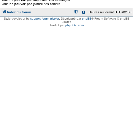
Vous
ne pouvez pas
joindre des fichiers
Index du forum
Heures au format
UTC+02:00
Style developer by
support forum tricolor
,
Développé par
phpBB
® Forum Software © phpBB
Limited
Traduit par
phpBB-fr.com