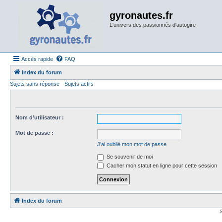
gyronautes.fr
L'univers des passionnés d'autogire
Accès rapide
FAQ
Index du forum
Sujets sans réponse
Sujets actifs
Nom d’utilisateur :
Mot de passe :
J’ai oublié mon mot de passe
Se souvenir de moi
Cacher mon statut en ligne pour cette session
Index du forum
S