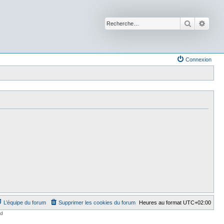
Recherche
Reche
Connexion
L’équipe du forum
Supprimer les cookies du forum
Heures au format
UTC+02:00
ed