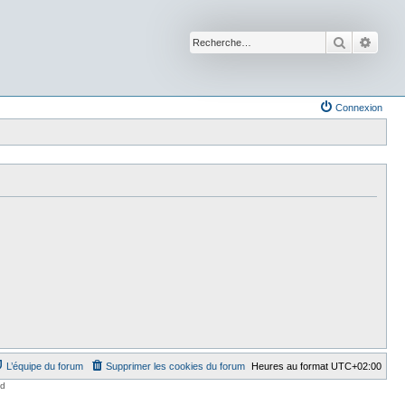
Recherche
Reche
Connexion
L’équipe du forum
Supprimer les cookies du forum
Heures au format
UTC+02:00
ed