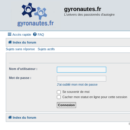
gyronautes.fr
L'univers des passionnés d'autogire
Accès rapide
FAQ
Index du forum
Sujets sans réponse
Sujets actifs
Nom d’utilisateur :
Mot de passe :
J’ai oublié mon mot de passe
Se souvenir de moi
Cacher mon statut en ligne pour cette session
Index du forum
S