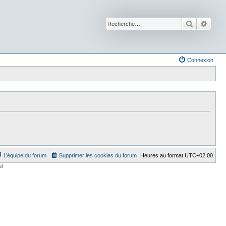
Recherche
Reche
Connexion
L’équipe du forum
Supprimer les cookies du forum
Heures au format
UTC+02:00
ed