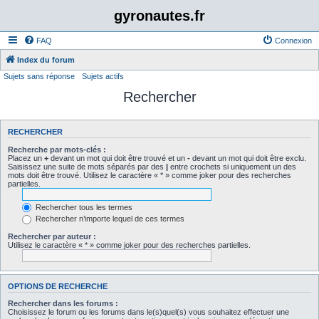
gyronautes.fr
FAQ
Connexion
Index du forum
Sujets sans réponse
Sujets actifs
Rechercher
RECHERCHER
Recherche par mots-clés :
Placez un
+
devant un mot qui doit être trouvé et un
-
devant un mot qui doit être exclu.
Saisissez une suite de mots séparés par des
|
entre crochets si uniquement un des
mots doit être trouvé. Utilisez le caractère « * » comme joker pour des recherches
partielles.
Rechercher tous les termes
Rechercher n’importe lequel de ces termes
Rechercher par auteur :
Utilisez le caractère « * » comme joker pour des recherches partielles.
OPTIONS DE RECHERCHE
Rechercher dans les forums :
Choisissez le forum ou les forums dans le(s)quel(s) vous souhaitez effectuer une