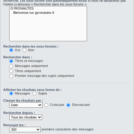
recherche. Les sous-forums sont automatiquement inclus si vous ne désactivez pas
l’option ci-dessous « Rechercher dans les sous-forums ».
Rechercher dans les sous-forums :
Oui
Non
Rechercher dans :
Titres et messages
Messages uniquement
Titres uniquement
Premier message des sujets uniquement
Afficher les résultats sous forme de :
Messages
Sujets
Classer les résultats par :
Croissant
Décroissant
Rechercher depuis :
Renvoyer les :
premiers caractères des messages