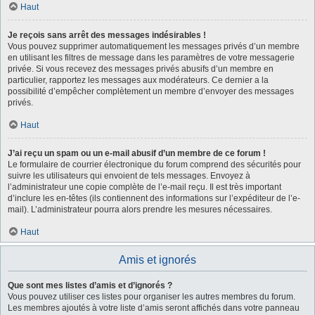
Haut
Je reçois sans arrêt des messages indésirables !
Vous pouvez supprimer automatiquement les messages privés d’un membre
en utilisant les filtres de message dans les paramètres de votre messagerie
privée. Si vous recevez des messages privés abusifs d’un membre en
particulier, rapportez les messages aux modérateurs. Ce dernier a la
possibilité d’empêcher complètement un membre d’envoyer des messages
privés.
Haut
J’ai reçu un spam ou un e-mail abusif d’un membre de ce forum !
Le formulaire de courrier électronique du forum comprend des sécurités pour
suivre les utilisateurs qui envoient de tels messages. Envoyez à
l’administrateur une copie complète de l’e-mail reçu. Il est très important
d’inclure les en-têtes (ils contiennent des informations sur l’expéditeur de l’e-
mail). L’administrateur pourra alors prendre les mesures nécessaires.
Haut
Amis et ignorés
Que sont mes listes d’amis et d’ignorés ?
Vous pouvez utiliser ces listes pour organiser les autres membres du forum.
Les membres ajoutés à votre liste d’amis seront affichés dans votre panneau