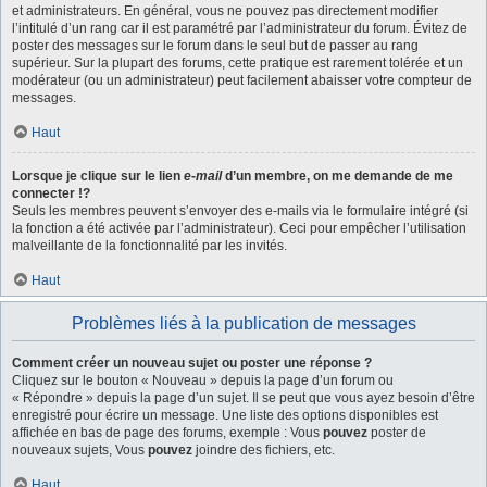
et administrateurs. En général, vous ne pouvez pas directement modifier
l’intitulé d’un rang car il est paramétré par l’administrateur du forum. Évitez de
poster des messages sur le forum dans le seul but de passer au rang
supérieur. Sur la plupart des forums, cette pratique est rarement tolérée et un
modérateur (ou un administrateur) peut facilement abaisser votre compteur de
messages.
Haut
Lorsque je clique sur le lien
e-mail
d’un membre, on me demande de me
connecter !?
Seuls les membres peuvent s’envoyer des e-mails via le formulaire intégré (si
la fonction a été activée par l’administrateur). Ceci pour empêcher l’utilisation
malveillante de la fonctionnalité par les invités.
Haut
Problèmes liés à la publication de messages
Comment créer un nouveau sujet ou poster une réponse ?
Cliquez sur le bouton « Nouveau » depuis la page d’un forum ou
« Répondre » depuis la page d’un sujet. Il se peut que vous ayez besoin d’être
enregistré pour écrire un message. Une liste des options disponibles est
affichée en bas de page des forums, exemple : Vous
pouvez
poster de
nouveaux sujets, Vous
pouvez
joindre des fichiers, etc.
Haut