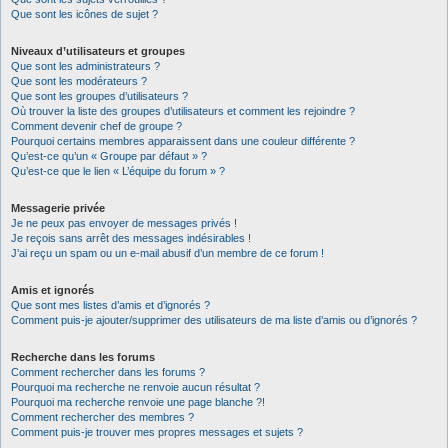
Que sont les icônes de sujet ?
Niveaux d’utilisateurs et groupes
Que sont les administrateurs ?
Que sont les modérateurs ?
Que sont les groupes d’utilisateurs ?
Où trouver la liste des groupes d’utilisateurs et comment les rejoindre ?
Comment devenir chef de groupe ?
Pourquoi certains membres apparaissent dans une couleur différente ?
Qu’est-ce qu’un « Groupe par défaut » ?
Qu’est-ce que le lien « L’équipe du forum » ?
Messagerie privée
Je ne peux pas envoyer de messages privés !
Je reçois sans arrêt des messages indésirables !
J’ai reçu un spam ou un e-mail abusif d’un membre de ce forum !
Amis et ignorés
Que sont mes listes d’amis et d’ignorés ?
Comment puis-je ajouter/supprimer des utilisateurs de ma liste d’amis ou d’ignorés ?
Recherche dans les forums
Comment rechercher dans les forums ?
Pourquoi ma recherche ne renvoie aucun résultat ?
Pourquoi ma recherche renvoie une page blanche ?!
Comment rechercher des membres ?
Comment puis-je trouver mes propres messages et sujets ?