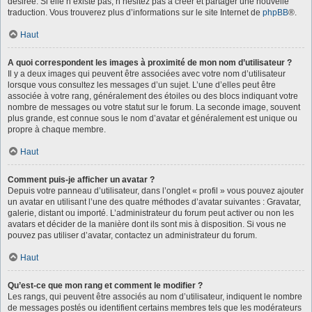
désirée. Si elle n’existe pas, n’hésitez pas à créer et partager une nouvelle
traduction. Vous trouverez plus d’informations sur le site Internet de
phpBB
®.
Haut
A quoi correspondent les images à proximité de mon nom d’utilisateur ?
Il y a deux images qui peuvent être associées avec votre nom d’utilisateur
lorsque vous consultez les messages d’un sujet. L’une d’elles peut être
associée à votre rang, généralement des étoiles ou des blocs indiquant votre
nombre de messages ou votre statut sur le forum. La seconde image, souvent
plus grande, est connue sous le nom d’avatar et généralement est unique ou
propre à chaque membre.
Haut
Comment puis-je afficher un avatar ?
Depuis votre panneau d’utilisateur, dans l’onglet « profil » vous pouvez ajouter
un avatar en utilisant l’une des quatre méthodes d’avatar suivantes : Gravatar,
galerie, distant ou importé. L’administrateur du forum peut activer ou non les
avatars et décider de la manière dont ils sont mis à disposition. Si vous ne
pouvez pas utiliser d’avatar, contactez un administrateur du forum.
Haut
Qu’est-ce que mon rang et comment le modifier ?
Les rangs, qui peuvent être associés au nom d’utilisateur, indiquent le nombre
de messages postés ou identifient certains membres tels que les modérateurs