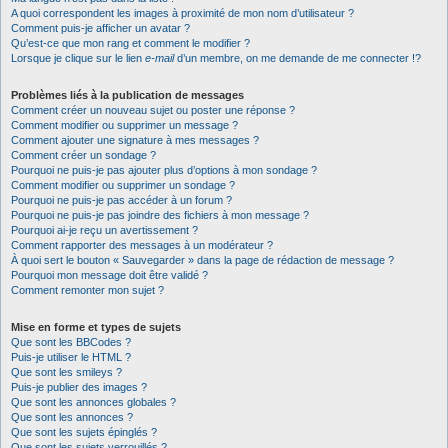
A quoi correspondent les images à proximité de mon nom d’utilisateur ?
Comment puis-je afficher un avatar ?
Qu’est-ce que mon rang et comment le modifier ?
Lorsque je clique sur le lien
e-mail
d’un membre, on me demande de me connecter !?
Problèmes liés à la publication de messages
Comment créer un nouveau sujet ou poster une réponse ?
Comment modifier ou supprimer un message ?
Comment ajouter une signature à mes messages ?
Comment créer un sondage ?
Pourquoi ne puis-je pas ajouter plus d’options à mon sondage ?
Comment modifier ou supprimer un sondage ?
Pourquoi ne puis-je pas accéder à un forum ?
Pourquoi ne puis-je pas joindre des fichiers à mon message ?
Pourquoi ai-je reçu un avertissement ?
Comment rapporter des messages à un modérateur ?
À quoi sert le bouton « Sauvegarder » dans la page de rédaction de message ?
Pourquoi mon message doit être validé ?
Comment remonter mon sujet ?
Mise en forme et types de sujets
Que sont les BBCodes ?
Puis-je utiliser le HTML ?
Que sont les smileys ?
Puis-je publier des images ?
Que sont les annonces globales ?
Que sont les annonces ?
Que sont les sujets épinglés ?
Que sont les sujets verrouillés ?