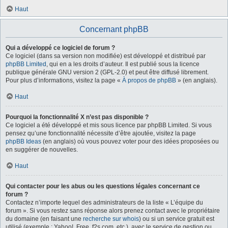
Haut
Concernant phpBB
Qui a développé ce logiciel de forum ?
Ce logiciel (dans sa version non modifiée) est développé et distribué par
phpBB Limited
, qui en a les droits d’auteur. Il est publié sous la licence
publique générale GNU version 2 (GPL-2.0) et peut être diffusé librement.
Pour plus d’informations, visitez la page «
À propos de phpBB
» (en anglais).
Haut
Pourquoi la fonctionnalité X n’est pas disponible ?
Ce logiciel a été développé et mis sous licence par phpBB Limited. Si vous
pensez qu’une fonctionnalité nécessite d’être ajoutée, visitez la page
phpBB Ideas
(en anglais) où vous pouvez voter pour des idées proposées ou
en suggérer de nouvelles.
Haut
Qui contacter pour les abus ou les questions légales concernant ce
forum ?
Contactez n’importe lequel des administrateurs de la liste « L’équipe du
forum ». Si vous restez sans réponse alors prenez contact avec le propriétaire
du domaine (en faisant une
recherche sur whois
) ou si un service gratuit est
utilisé (exemple : Yahoo!, Free, f2s.com, etc.), avec le service de gestion ou