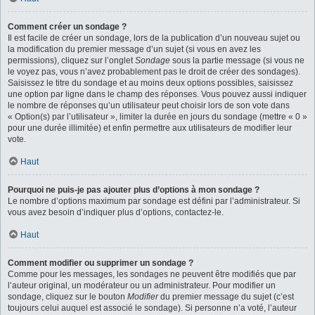
Comment créer un sondage ?
Il est facile de créer un sondage, lors de la publication d’un nouveau sujet ou
la modification du premier message d’un sujet (si vous en avez les
permissions), cliquez sur l’onglet
Sondage
sous la partie message (si vous ne
le voyez pas, vous n’avez probablement pas le droit de créer des sondages).
Saisissez le titre du sondage et au moins deux options possibles, saisissez
une option par ligne dans le champ des réponses. Vous pouvez aussi indiquer
le nombre de réponses qu’un utilisateur peut choisir lors de son vote dans
« Option(s) par l’utilisateur », limiter la durée en jours du sondage (mettre « 0 »
pour une durée illimitée) et enfin permettre aux utilisateurs de modifier leur
vote.
Haut
Pourquoi ne puis-je pas ajouter plus d’options à mon sondage ?
Le nombre d’options maximum par sondage est défini par l’administrateur. Si
vous avez besoin d’indiquer plus d’options, contactez-le.
Haut
Comment modifier ou supprimer un sondage ?
Comme pour les messages, les sondages ne peuvent être modifiés que par
l’auteur original, un modérateur ou un administrateur. Pour modifier un
sondage, cliquez sur le bouton
Modifier
du premier message du sujet (c’est
toujours celui auquel est associé le sondage). Si personne n’a voté, l’auteur