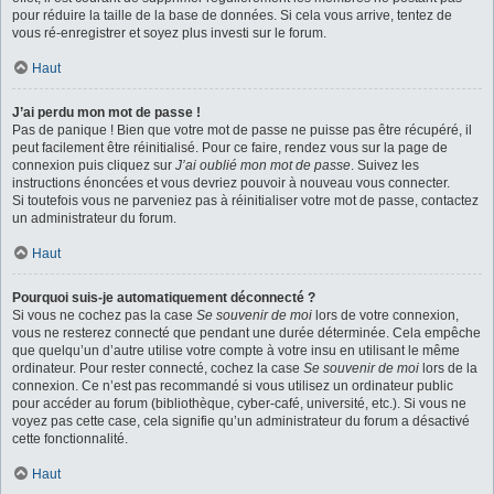
pour réduire la taille de la base de données. Si cela vous arrive, tentez de
vous ré-enregistrer et soyez plus investi sur le forum.
Haut
J’ai perdu mon mot de passe !
Pas de panique ! Bien que votre mot de passe ne puisse pas être récupéré, il
peut facilement être réinitialisé. Pour ce faire, rendez vous sur la page de
connexion puis cliquez sur
J’ai oublié mon mot de passe
. Suivez les
instructions énoncées et vous devriez pouvoir à nouveau vous connecter.
Si toutefois vous ne parveniez pas à réinitialiser votre mot de passe, contactez
un administrateur du forum.
Haut
Pourquoi suis-je automatiquement déconnecté ?
Si vous ne cochez pas la case
Se souvenir de moi
lors de votre connexion,
vous ne resterez connecté que pendant une durée déterminée. Cela empêche
que quelqu’un d’autre utilise votre compte à votre insu en utilisant le même
ordinateur. Pour rester connecté, cochez la case
Se souvenir de moi
lors de la
connexion. Ce n’est pas recommandé si vous utilisez un ordinateur public
pour accéder au forum (bibliothèque, cyber-café, université, etc.). Si vous ne
voyez pas cette case, cela signifie qu’un administrateur du forum a désactivé
cette fonctionnalité.
Haut