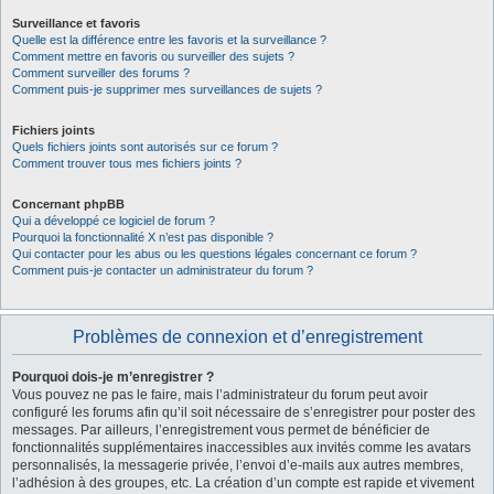
Surveillance et favoris
Quelle est la différence entre les favoris et la surveillance ?
Comment mettre en favoris ou surveiller des sujets ?
Comment surveiller des forums ?
Comment puis-je supprimer mes surveillances de sujets ?
Fichiers joints
Quels fichiers joints sont autorisés sur ce forum ?
Comment trouver tous mes fichiers joints ?
Concernant phpBB
Qui a développé ce logiciel de forum ?
Pourquoi la fonctionnalité X n’est pas disponible ?
Qui contacter pour les abus ou les questions légales concernant ce forum ?
Comment puis-je contacter un administrateur du forum ?
Problèmes de connexion et d’enregistrement
Pourquoi dois-je m’enregistrer ?
Vous pouvez ne pas le faire, mais l’administrateur du forum peut avoir
configuré les forums afin qu’il soit nécessaire de s’enregistrer pour poster des
messages. Par ailleurs, l’enregistrement vous permet de bénéficier de
fonctionnalités supplémentaires inaccessibles aux invités comme les avatars
personnalisés, la messagerie privée, l’envoi d’e-mails aux autres membres,
l’adhésion à des groupes, etc. La création d’un compte est rapide et vivement