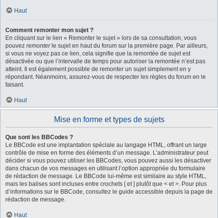
Haut
Comment remonter mon sujet ?
En cliquant sur le lien « Remonter le sujet » lors de sa consultation, vous
pouvez
remonter
le sujet en haut du forum sur la première page. Par ailleurs,
si vous ne voyez pas ce lien, cela signifie que la remontée de sujet est
désactivée ou que l’intervalle de temps pour autoriser la remontée n’est pas
atteint. Il est également possible de remonter un sujet simplement en y
répondant. Néanmoins, assurez-vous de respecter les règles du forum en le
faisant.
Haut
Mise en forme et types de sujets
Que sont les BBCodes ?
Le BBCode est une implantation spéciale au langage HTML, offrant un large
contrôle de mise en forme des éléments d’un message. L’administrateur peut
décider si vous pouvez utiliser les BBCodes, vous pouvez aussi les désactiver
dans chacun de vos messages en utilisant l’option appropriée du formulaire
de rédaction de message. Le BBCode lui-même est similaire au style HTML,
mais les balises sont incluses entre crochets [ et ] plutôt que < et >. Pour plus
d’informations sur le BBCode, consultez le guide accessible depuis la page de
rédaction de message.
Haut