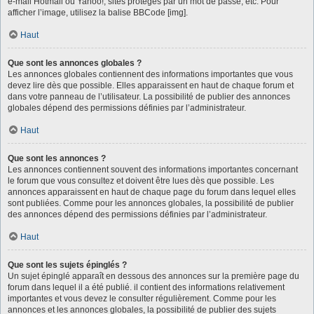
e-mail Hotmail ou Yahoo!, sites protégés par un mot de passe, etc. Pour
afficher l’image, utilisez la balise BBCode [img].
Haut
Que sont les annonces globales ?
Les annonces globales contiennent des informations importantes que vous
devez lire dès que possible. Elles apparaissent en haut de chaque forum et
dans votre panneau de l’utilisateur. La possibilité de publier des annonces
globales dépend des permissions définies par l’administrateur.
Haut
Que sont les annonces ?
Les annonces contiennent souvent des informations importantes concernant
le forum que vous consultez et doivent être lues dès que possible. Les
annonces apparaissent en haut de chaque page du forum dans lequel elles
sont publiées. Comme pour les annonces globales, la possibilité de publier
des annonces dépend des permissions définies par l’administrateur.
Haut
Que sont les sujets épinglés ?
Un sujet épinglé apparaît en dessous des annonces sur la première page du
forum dans lequel il a été publié. il contient des informations relativement
importantes et vous devez le consulter régulièrement. Comme pour les
annonces et les annonces globales, la possibilité de publier des sujets