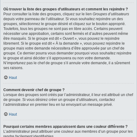
Où trouver la liste des groupes d’utilisateurs et comment les rejoindre ?
Pour consulter la liste des groupes, cliquez sur le lien
Groupes d’utilisateurs
depuis votre panneau de l’utilisateur. Si vous souhaitez rejoindre un des
groupes, sélectionnez le groupe désiré et cliquez sur le bouton approprié.
Toutefois, tous les groupes ne sont pas en libre accès. Certains peuvent
nécessiter une approbation, certains sont fermés et d’autres peuvent même
être masqués. Si le groupe est dit « Ouvert », vous pouvez le rejoindre
librement. Si le groupe est dit « À la demande », vous pouvez rejoindre le
groupe mais votre demande nécessitera d’être approuvée par un chef de
groupe. Ce dernier pourra vous demander pourquoi vous souhaitez rejoindre
le groupe et ainsi décider s’il approuvera ou non votre demande.
N’importunez pas le chef de groupe s’il annule votre demande, il a sûrement
ses raisons.
Haut
Comment devenir chef de groupe ?
Lorsque des groupes sont créés par l’administrateur, il leur est attribué un chef
de groupe. Si vous désirez créer un groupe d’utilisateurs, contactez
l’administrateur en premier lieu en lui envoyant un message privé.
Haut
Pourquoi certains membres apparaissent dans une couleur différente ?
L’administrateur peut attribuer une couleur aux membres d’un groupe pour les
rendre facilement identifiables.