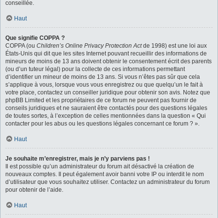
conseillée.
Haut
Que signifie COPPA ?
COPPA (ou
Children’s Online Privacy Protection Act
de 1998) est une loi aux
États-Unis qui dit que les sites Internet pouvant recueillir des informations de
mineurs de moins de 13 ans doivent obtenir le consentement écrit des parents
(ou d’un tuteur légal) pour la collecte de ces informations permettant
d’identifier un mineur de moins de 13 ans. Si vous n’êtes pas sûr que cela
s’applique à vous, lorsque vous vous enregistrez ou que quelqu’un le fait à
votre place, contactez un conseiller juridique pour obtenir son avis. Notez que
phpBB Limited et les propriétaires de ce forum ne peuvent pas fournir de
conseils juridiques et ne sauraient être contactés pour des questions légales
de toutes sortes, à l’exception de celles mentionnées dans la question « Qui
contacter pour les abus ou les questions légales concernant ce forum ? ».
Haut
Je souhaite m’enregistrer, mais je n’y parviens pas !
Il est possible qu’un administrateur du forum ait désactivé la création de
nouveaux comptes. Il peut également avoir banni votre IP ou interdit le nom
d’utilisateur que vous souhaitez utiliser. Contactez un administrateur du forum
pour obtenir de l’aide.
Haut