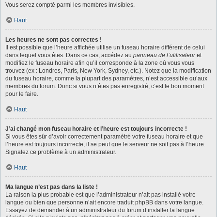
Vous serez compté parmi les membres invisibles.
Haut
Les heures ne sont pas correctes !
Il est possible que l’heure affichée utilise un fuseau horaire différent de celui
dans lequel vous êtes. Dans ce cas, accédez au
panneau de l’utilisateur
et
modifiez le fuseau horaire afin qu’il corresponde à la zone où vous vous
trouvez (ex : Londres, Paris, New York, Sydney, etc.). Notez que la modification
du fuseau horaire, comme la plupart des paramètres, n’est accessible qu’aux
membres du forum. Donc si vous n’êtes pas enregistré, c’est le bon moment
pour le faire.
Haut
J’ai changé mon fuseau horaire et l’heure est toujours incorrecte !
Si vous êtes sûr d’avoir correctement paramétré votre fuseau horaire et que
l’heure est toujours incorrecte, il se peut que le serveur ne soit pas à l’heure.
Signalez ce problème à un administrateur.
Haut
Ma langue n’est pas dans la liste !
La raison la plus probable est que l’administrateur n’ait pas installé votre
langue ou bien que personne n’ait encore traduit phpBB dans votre langue.
Essayez de demander à un administrateur du forum d’installer la langue