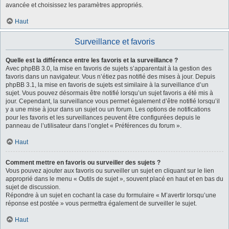
avancée et choisissez les paramètres appropriés.
Haut
Surveillance et favoris
Quelle est la différence entre les favoris et la surveillance ?
Avec phpBB 3.0, la mise en favoris de sujets s’apparentait à la gestion des
favoris dans un navigateur. Vous n’étiez pas notifié des mises à jour. Depuis
phpBB 3.1, la mise en favoris de sujets est similaire à la surveillance d’un
sujet. Vous pouvez désormais être notifié lorsqu’un sujet favoris a été mis à
jour. Cependant, la surveillance vous permet également d’être notifié lorsqu’il
y a une mise à jour dans un sujet ou un forum. Les options de notifications
pour les favoris et les surveillances peuvent être configurées depuis le
panneau de l’utilisateur dans l’onglet « Préférences du forum ».
Haut
Comment mettre en favoris ou surveiller des sujets ?
Vous pouvez ajouter aux favoris ou surveiller un sujet en cliquant sur le lien
approprié dans le menu « Outils de sujet », souvent placé en haut et en bas du
sujet de discussion.
Répondre à un sujet en cochant la case du formulaire « M’avertir lorsqu’une
réponse est postée » vous permettra également de surveiller le sujet.
Haut