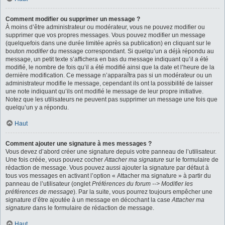
Comment modifier ou supprimer un message ?
À moins d’être administrateur ou modérateur, vous ne pouvez modifier ou
supprimer que vos propres messages. Vous pouvez modifier un message
(quelquefois dans une durée limitée après sa publication) en cliquant sur le
bouton
modifier
du message correspondant. Si quelqu’un a déjà répondu au
message, un petit texte s’affichera en bas du message indiquant qu’il a été
modifié, le nombre de fois qu’il a été modifié ainsi que la date et l’heure de la
dernière modification. Ce message n’apparaîtra pas si un modérateur ou un
administrateur modifie le message, cependant ils ont la possibilité de laisser
une note indiquant qu’ils ont modifié le message de leur propre initiative.
Notez que les utilisateurs ne peuvent pas supprimer un message une fois que
quelqu’un y a répondu.
Haut
Comment ajouter une signature à mes messages ?
Vous devez d’abord créer une signature depuis votre panneau de l’utilisateur.
Une fois créée, vous pouvez cocher
Attacher ma signature
sur le formulaire de
rédaction de message. Vous pouvez aussi ajouter la signature par défaut à
tous vos messages en activant l’option « Attacher ma signature » à partir du
panneau de l’utilisateur (onglet
Préférences du forum --> Modifier les
préférences de message
). Par la suite, vous pourrez toujours empêcher une
signature d’être ajoutée à un message en décochant la case
Attacher ma
signature
dans le formulaire de rédaction de message.
Haut