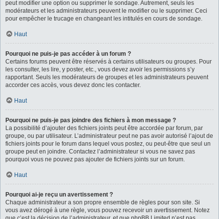
peut modifier une option ou supprimer le sondage. Autrement, seuls les
modérateurs et les administrateurs peuvent le modifier ou le supprimer. Ceci
pour empêcher le trucage en changeant les intitulés en cours de sondage.
Haut
Pourquoi ne puis-je pas accéder à un forum ?
Certains forums peuvent être réservés à certains utilisateurs ou groupes. Pour
les consulter, les lire, y poster, etc., vous devez avoir les permissions s’y
rapportant. Seuls les modérateurs de groupes et les administrateurs peuvent
accorder ces accès, vous devez donc les contacter.
Haut
Pourquoi ne puis-je pas joindre des fichiers à mon message ?
La possibilité d’ajouter des fichiers joints peut être accordée par forum, par
groupe, ou par utilisateur. L’administrateur peut ne pas avoir autorisé l’ajout de
fichiers joints pour le forum dans lequel vous postez, ou peut-être que seul un
groupe peut en joindre. Contactez l’administrateur si vous ne savez pas
pourquoi vous ne pouvez pas ajouter de fichiers joints sur un forum.
Haut
Pourquoi ai-je reçu un avertissement ?
Chaque administrateur a son propre ensemble de règles pour son site. Si
vous avez dérogé à une règle, vous pouvez recevoir un avertissement. Notez
que c’est la décision de l’administrateur, et que phpBB Limited n’est pas