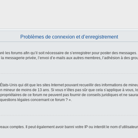
Problèmes de connexion et d’enregistrement
ré les forums afin qu’il soit nécessaire de s’enregistrer pour poster des messages. 
la messagerie privée, l’envoi d’e-mails aux autres membres, l’adhésion à des group
États-Unis qui dit que les sites Internet pouvant recueillir des informations de mi
r un mineur de moins de 13 ans. Si vous n’êtes pas sûr que cela s’applique à vous, l
 propriétaires de ce forum ne peuvent pas fournir de conseils juridiques et ne saura
 questions légales concernant ce forum ? ».
veaux comptes. Il peut également avoir banni votre IP ou interdit le nom d’utilisate