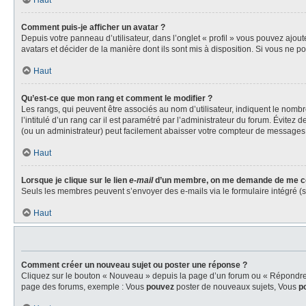
Haut
Comment puis-je afficher un avatar ?
Depuis votre panneau d’utilisateur, dans l’onglet « profil » vous pouvez ajout
avatars et décider de la manière dont ils sont mis à disposition. Si vous ne p
Haut
Qu’est-ce que mon rang et comment le modifier ?
Les rangs, qui peuvent être associés au nom d’utilisateur, indiquent le nom
l’intitulé d’un rang car il est paramétré par l’administrateur du forum. Évite
(ou un administrateur) peut facilement abaisser votre compteur de messages
Haut
Lorsque je clique sur le lien
e-mail
d’un membre, on me demande de me co
Seuls les membres peuvent s’envoyer des e-mails via le formulaire intégré (si l
Haut
Comment créer un nouveau sujet ou poster une réponse ?
Cliquez sur le bouton « Nouveau » depuis la page d’un forum ou « Répondre » 
page des forums, exemple : Vous
pouvez
poster de nouveaux sujets, Vous
p