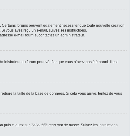
il. Certains forums peuvent également nécessiter que toute nouvelle création
Si vous avez reçu un e-mail, suivez ses instructions.
l’adresse e-mail fournie, contactez un administrateur.
dministrateur du forum pour vérifier que vous n’avez pas été banni. Il est
réduire la taille de la base de données. Si cela vous arrive, tentez de vous
on puis cliquez sur
J’ai oublié mon mot de passe
. Suivez les instructions