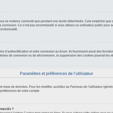
ous ne resterez connecté que pendant une durée déterminée. Cela empêche que quel
la connexion. Ce n’est pas recommandé si vous utilisez un ordinateur public pour ac
onctionnalité.
d’authentification et votre connexion au forum. Ils fournissent aussi des fonctionn
oblèmes de connexion ou de déconnexion, la suppression des cookies pourrait les r
Paramètres et préférences de l’utilisateur
tre base de données. Pour les modifier, accédez au
Panneau de l’utilisateur
(généra
 préférences de votre compte.
nnectés ?