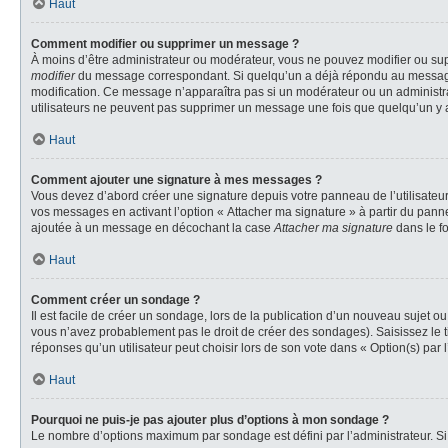
Haut
Comment modifier ou supprimer un message ?
À moins d’être administrateur ou modérateur, vous ne pouvez modifier ou su
modifier
du message correspondant. Si quelqu’un a déjà répondu au message, un 
modification. Ce message n’apparaîtra pas si un modérateur ou un administrate
utilisateurs ne peuvent pas supprimer un message une fois que quelqu’un y 
Haut
Comment ajouter une signature à mes messages ?
Vous devez d’abord créer une signature depuis votre panneau de l’utilisateu
vos messages en activant l’option « Attacher ma signature » à partir du panne
ajoutée à un message en décochant la case
Attacher ma signature
dans le f
Haut
Comment créer un sondage ?
Il est facile de créer un sondage, lors de la publication d’un nouveau sujet o
vous n’avez probablement pas le droit de créer des sondages). Saisissez le 
réponses qu’un utilisateur peut choisir lors de son vote dans « Option(s) par l’
Haut
Pourquoi ne puis-je pas ajouter plus d’options à mon sondage ?
Le nombre d’options maximum par sondage est défini par l’administrateur. Si 