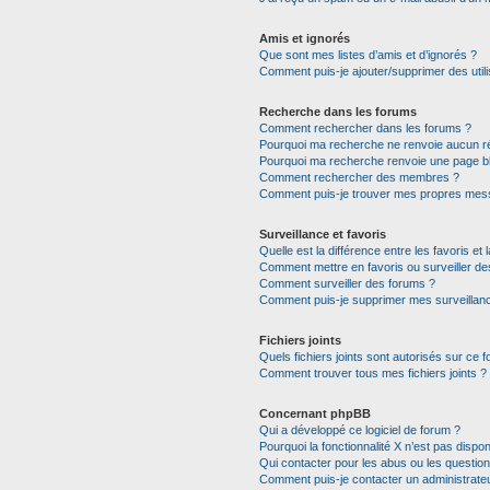
Amis et ignorés
Que sont mes listes d’amis et d’ignorés ?
Comment puis-je ajouter/supprimer des utili
Recherche dans les forums
Comment rechercher dans les forums ?
Pourquoi ma recherche ne renvoie aucun ré
Pourquoi ma recherche renvoie une page b
Comment rechercher des membres ?
Comment puis-je trouver mes propres mess
Surveillance et favoris
Quelle est la différence entre les favoris et 
Comment mettre en favoris ou surveiller de
Comment surveiller des forums ?
Comment puis-je supprimer mes surveillanc
Fichiers joints
Quels fichiers joints sont autorisés sur ce 
Comment trouver tous mes fichiers joints ?
Concernant phpBB
Qui a développé ce logiciel de forum ?
Pourquoi la fonctionnalité X n’est pas dispon
Qui contacter pour les abus ou les questio
Comment puis-je contacter un administrate