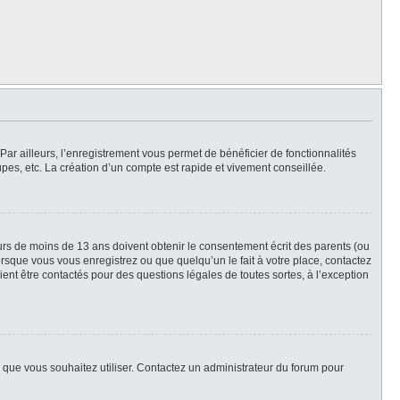
Par ailleurs, l’enregistrement vous permet de bénéficier de fonctionnalités
es, etc. La création d’un compte est rapide et vivement conseillée.
neurs de moins de 13 ans doivent obtenir le consentement écrit des parents (ou
orsque vous vous enregistrez ou que quelqu’un le fait à votre place, contactez
ient être contactés pour des questions légales de toutes sortes, à l’exception
ur que vous souhaitez utiliser. Contactez un administrateur du forum pour