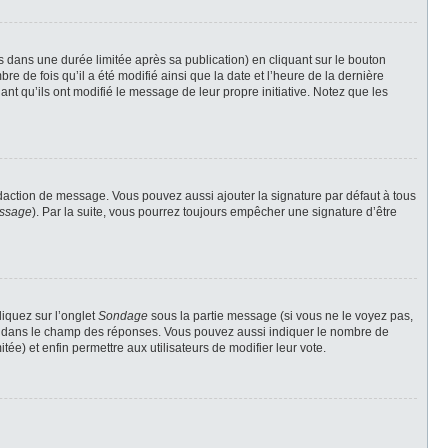
ans une durée limitée après sa publication) en cliquant sur le bouton
 de fois qu’il a été modifié ainsi que la date et l’heure de la dernière
nt qu’ils ont modifié le message de leur propre initiative. Notez que les
daction de message. Vous pouvez aussi ajouter la signature par défaut à tous
essage
). Par la suite, vous pourrez toujours empêcher une signature d’être
liquez sur l’onglet
Sondage
sous la partie message (si vous ne le voyez pas,
gne dans le champ des réponses. Vous pouvez aussi indiquer le nombre de
tée) et enfin permettre aux utilisateurs de modifier leur vote.