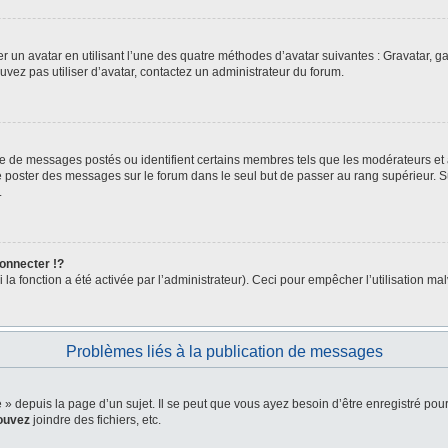
er un avatar en utilisant l’une des quatre méthodes d’avatar suivantes : Gravatar, ga
ouvez pas utiliser d’avatar, contactez un administrateur du forum.
bre de messages postés ou identifient certains membres tels que les modérateurs et
z de poster des messages sur le forum dans le seul but de passer au rang supérieur. 
.
nnecter !?
a fonction a été activée par l’administrateur). Ceci pour empêcher l’utilisation malve
Problèmes liés à la publication de messages
depuis la page d’un sujet. Il se peut que vous ayez besoin d’être enregistré pour
ouvez
joindre des fichiers, etc.