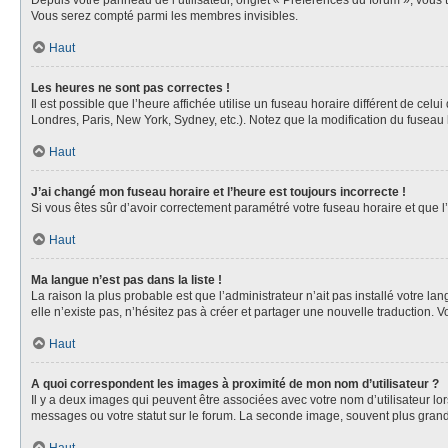
Depuis votre panneau de l’utilisateur, onglet « Préférences du forum », vous 
Vous serez compté parmi les membres invisibles.
Haut
Les heures ne sont pas correctes !
Il est possible que l’heure affichée utilise un fuseau horaire différent de ce
Londres, Paris, New York, Sydney, etc.). Notez que la modification du fuseau
Haut
J’ai changé mon fuseau horaire et l’heure est toujours incorrecte !
Si vous êtes sûr d’avoir correctement paramétré votre fuseau horaire et que l’
Haut
Ma langue n’est pas dans la liste !
La raison la plus probable est que l’administrateur n’ait pas installé votre 
elle n’existe pas, n’hésitez pas à créer et partager une nouvelle traduction. V
Haut
A quoi correspondent les images à proximité de mon nom d’utilisateur ?
Il y a deux images qui peuvent être associées avec votre nom d’utilisateur l
messages ou votre statut sur le forum. La seconde image, souvent plus gra