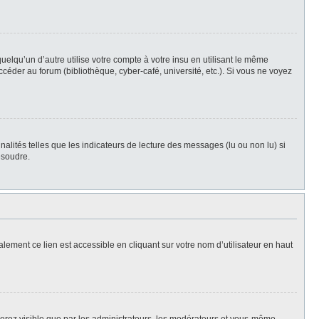
qu’un d’autre utilise votre compte à votre insu en utilisant le même
céder au forum (bibliothèque, cyber-café, université, etc.). Si vous ne voyez
alités telles que les indicateurs de lecture des messages (lu ou non lu) si
ésoudre.
lement ce lien est accessible en cliquant sur votre nom d’utilisateur en haut