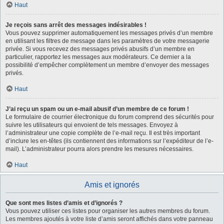
Haut
Je reçois sans arrêt des messages indésirables !
Vous pouvez supprimer automatiquement les messages privés d’un membre
en utilisant les filtres de message dans les paramètres de votre messagerie
privée. Si vous recevez des messages privés abusifs d’un membre en
particulier, rapportez les messages aux modérateurs. Ce dernier a la
possibilité d’empêcher complètement un membre d’envoyer des messages
privés.
Haut
J’ai reçu un spam ou un e-mail abusif d’un membre de ce forum !
Le formulaire de courrier électronique du forum comprend des sécurités pour
suivre les utilisateurs qui envoient de tels messages. Envoyez à
l’administrateur une copie complète de l’e-mail reçu. Il est très important
d’inclure les en-têtes (ils contiennent des informations sur l’expéditeur de l’e-
mail). L’administrateur pourra alors prendre les mesures nécessaires.
Haut
Amis et ignorés
Que sont mes listes d’amis et d’ignorés ?
Vous pouvez utiliser ces listes pour organiser les autres membres du forum.
Les membres ajoutés à votre liste d’amis seront affichés dans votre panneau