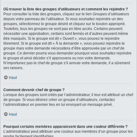
Où trouver la liste des groupes d’utilisateurs et comment les rejoindre ?
Pour consulter la liste des groupes, cliquez sur le lien
Groupes d’utilisateurs
depuis votre panneau de l’utilisateur. Si vous souhaitez rejoindre un des
groupes, sélectionnez le groupe désiré et cliquez sur le bouton approprié.
Toutefois, tous les groupes ne sont pas en libre accès. Certains peuvent
nécessiter une approbation, certains sont fermés et d’autres peuvent même
être masqués. Si le groupe est dit « Ouvert », vous pouvez le rejoindre
librement. Si le groupe est dit « À la demande », vous pouvez rejoindre le
groupe mais votre demande nécessitera d’être approuvée par un chef de
groupe. Ce dernier pourra vous demander pourquoi vous souhaitez rejoindre
le groupe et ainsi décider s’il approuvera ou non votre demande.
N’importunez pas le chef de groupe s’il annule votre demande, il a sûrement
ses raisons.
Haut
Comment devenir chef de groupe ?
Lorsque des groupes sont créés par l’administrateur, il leur est attribué un chef
de groupe. Si vous désirez créer un groupe d’utilisateurs, contactez
l’administrateur en premier lieu en lui envoyant un message privé.
Haut
Pourquoi certains membres apparaissent dans une couleur différente ?
L’administrateur peut attribuer une couleur aux membres d’un groupe pour les
rendre facilement identifiables.