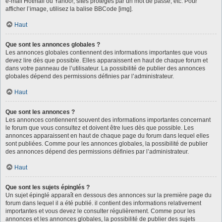
e-mail Hotmail ou Yahoo!, sites protégés par un mot de passe, etc. Pour
afficher l’image, utilisez la balise BBCode [img].
Haut
Que sont les annonces globales ?
Les annonces globales contiennent des informations importantes que vous
devez lire dès que possible. Elles apparaissent en haut de chaque forum et
dans votre panneau de l’utilisateur. La possibilité de publier des annonces
globales dépend des permissions définies par l’administrateur.
Haut
Que sont les annonces ?
Les annonces contiennent souvent des informations importantes concernant
le forum que vous consultez et doivent être lues dès que possible. Les
annonces apparaissent en haut de chaque page du forum dans lequel elles
sont publiées. Comme pour les annonces globales, la possibilité de publier
des annonces dépend des permissions définies par l’administrateur.
Haut
Que sont les sujets épinglés ?
Un sujet épinglé apparaît en dessous des annonces sur la première page du
forum dans lequel il a été publié. il contient des informations relativement
importantes et vous devez le consulter régulièrement. Comme pour les
annonces et les annonces globales, la possibilité de publier des sujets