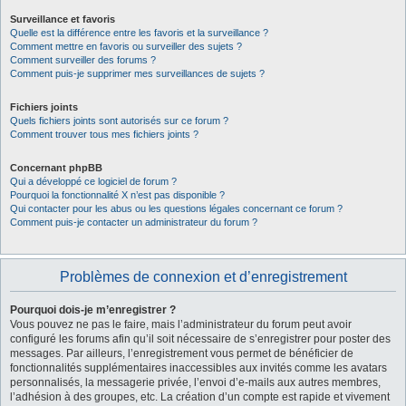
Surveillance et favoris
Quelle est la différence entre les favoris et la surveillance ?
Comment mettre en favoris ou surveiller des sujets ?
Comment surveiller des forums ?
Comment puis-je supprimer mes surveillances de sujets ?
Fichiers joints
Quels fichiers joints sont autorisés sur ce forum ?
Comment trouver tous mes fichiers joints ?
Concernant phpBB
Qui a développé ce logiciel de forum ?
Pourquoi la fonctionnalité X n’est pas disponible ?
Qui contacter pour les abus ou les questions légales concernant ce forum ?
Comment puis-je contacter un administrateur du forum ?
Problèmes de connexion et d’enregistrement
Pourquoi dois-je m’enregistrer ?
Vous pouvez ne pas le faire, mais l’administrateur du forum peut avoir
configuré les forums afin qu’il soit nécessaire de s’enregistrer pour poster des
messages. Par ailleurs, l’enregistrement vous permet de bénéficier de
fonctionnalités supplémentaires inaccessibles aux invités comme les avatars
personnalisés, la messagerie privée, l’envoi d’e-mails aux autres membres,
l’adhésion à des groupes, etc. La création d’un compte est rapide et vivement