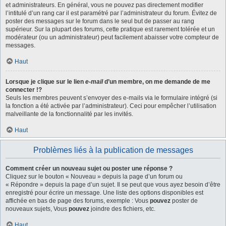
et administrateurs. En général, vous ne pouvez pas directement modifier
l’intitulé d’un rang car il est paramétré par l’administrateur du forum. Évitez de
poster des messages sur le forum dans le seul but de passer au rang
supérieur. Sur la plupart des forums, cette pratique est rarement tolérée et un
modérateur (ou un administrateur) peut facilement abaisser votre compteur de
messages.
Haut
Lorsque je clique sur le lien
e-mail
d’un membre, on me demande de me
connecter !?
Seuls les membres peuvent s’envoyer des e-mails via le formulaire intégré (si
la fonction a été activée par l’administrateur). Ceci pour empêcher l’utilisation
malveillante de la fonctionnalité par les invités.
Haut
Problèmes liés à la publication de messages
Comment créer un nouveau sujet ou poster une réponse ?
Cliquez sur le bouton « Nouveau » depuis la page d’un forum ou
« Répondre » depuis la page d’un sujet. Il se peut que vous ayez besoin d’être
enregistré pour écrire un message. Une liste des options disponibles est
affichée en bas de page des forums, exemple : Vous
pouvez
poster de
nouveaux sujets, Vous
pouvez
joindre des fichiers, etc.
Haut