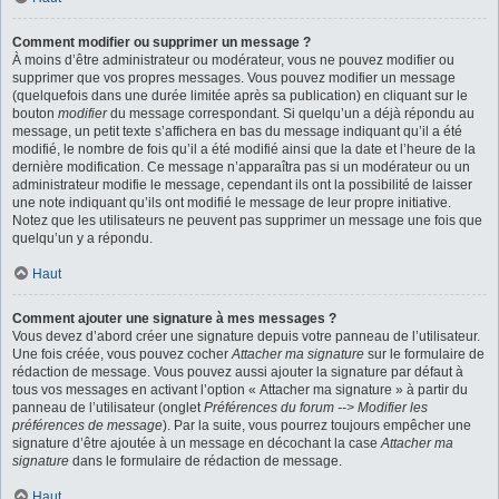
Comment modifier ou supprimer un message ?
À moins d’être administrateur ou modérateur, vous ne pouvez modifier ou
supprimer que vos propres messages. Vous pouvez modifier un message
(quelquefois dans une durée limitée après sa publication) en cliquant sur le
bouton
modifier
du message correspondant. Si quelqu’un a déjà répondu au
message, un petit texte s’affichera en bas du message indiquant qu’il a été
modifié, le nombre de fois qu’il a été modifié ainsi que la date et l’heure de la
dernière modification. Ce message n’apparaîtra pas si un modérateur ou un
administrateur modifie le message, cependant ils ont la possibilité de laisser
une note indiquant qu’ils ont modifié le message de leur propre initiative.
Notez que les utilisateurs ne peuvent pas supprimer un message une fois que
quelqu’un y a répondu.
Haut
Comment ajouter une signature à mes messages ?
Vous devez d’abord créer une signature depuis votre panneau de l’utilisateur.
Une fois créée, vous pouvez cocher
Attacher ma signature
sur le formulaire de
rédaction de message. Vous pouvez aussi ajouter la signature par défaut à
tous vos messages en activant l’option « Attacher ma signature » à partir du
panneau de l’utilisateur (onglet
Préférences du forum --> Modifier les
préférences de message
). Par la suite, vous pourrez toujours empêcher une
signature d’être ajoutée à un message en décochant la case
Attacher ma
signature
dans le formulaire de rédaction de message.
Haut