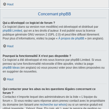
Haut
Concernant phpBB
Qui a développé ce logiciel de forum ?
Ce logiciel (dans sa version non modifiée) est développé et distribué par
phpBB Limited
, qui en a les droits d’auteur. Il est publié sous la licence
publique générale GNU version 2 (GPL-2.0) et peut être diffusé librement.
Pour plus d’informations, visitez la page «
À propos de phpBB
» (en anglais).
Haut
Pourquoi la fonctionnalité X n’est pas disponible ?
Ce logiciel a été développé et mis sous licence par phpBB Limited. Si vous
pensez qu’une fonctionnalité nécessite d’être ajoutée, visitez la page
phpBB Ideas
(en anglais) où vous pouvez voter pour des idées proposées ou
en suggérer de nouvelles.
Haut
Qui contacter pour les abus ou les questions légales concernant ce
forum ?
Contactez n’importe lequel des administrateurs de la liste « L’équipe du
forum ». Si vous restez sans réponse alors prenez contact avec le propriétaire
du domaine (en faisant une
recherche sur whois
) ou si un service gratuit est
utilisé (exemple : Yahoo!, Free, f2s.com, etc.), avec le service de gestion ou