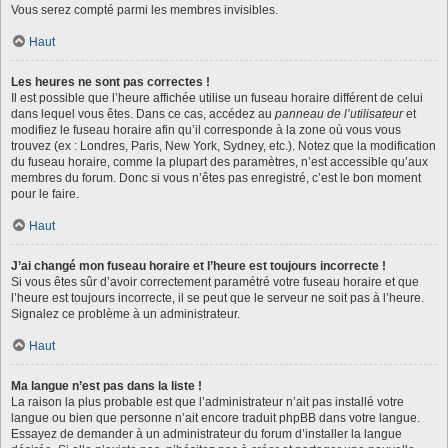
Vous serez compté parmi les membres invisibles.
Haut
Les heures ne sont pas correctes !
Il est possible que l’heure affichée utilise un fuseau horaire différent de celui
dans lequel vous êtes. Dans ce cas, accédez au
panneau de l’utilisateur
et
modifiez le fuseau horaire afin qu’il corresponde à la zone où vous vous
trouvez (ex : Londres, Paris, New York, Sydney, etc.). Notez que la modification
du fuseau horaire, comme la plupart des paramètres, n’est accessible qu’aux
membres du forum. Donc si vous n’êtes pas enregistré, c’est le bon moment
pour le faire.
Haut
J’ai changé mon fuseau horaire et l’heure est toujours incorrecte !
Si vous êtes sûr d’avoir correctement paramétré votre fuseau horaire et que
l’heure est toujours incorrecte, il se peut que le serveur ne soit pas à l’heure.
Signalez ce problème à un administrateur.
Haut
Ma langue n’est pas dans la liste !
La raison la plus probable est que l’administrateur n’ait pas installé votre
langue ou bien que personne n’ait encore traduit phpBB dans votre langue.
Essayez de demander à un administrateur du forum d’installer la langue