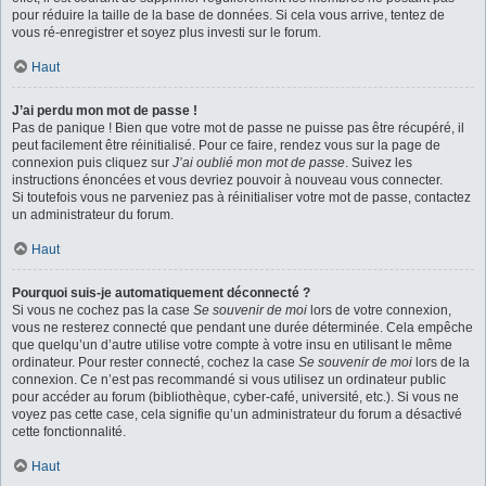
pour réduire la taille de la base de données. Si cela vous arrive, tentez de
vous ré-enregistrer et soyez plus investi sur le forum.
Haut
J’ai perdu mon mot de passe !
Pas de panique ! Bien que votre mot de passe ne puisse pas être récupéré, il
peut facilement être réinitialisé. Pour ce faire, rendez vous sur la page de
connexion puis cliquez sur
J’ai oublié mon mot de passe
. Suivez les
instructions énoncées et vous devriez pouvoir à nouveau vous connecter.
Si toutefois vous ne parveniez pas à réinitialiser votre mot de passe, contactez
un administrateur du forum.
Haut
Pourquoi suis-je automatiquement déconnecté ?
Si vous ne cochez pas la case
Se souvenir de moi
lors de votre connexion,
vous ne resterez connecté que pendant une durée déterminée. Cela empêche
que quelqu’un d’autre utilise votre compte à votre insu en utilisant le même
ordinateur. Pour rester connecté, cochez la case
Se souvenir de moi
lors de la
connexion. Ce n’est pas recommandé si vous utilisez un ordinateur public
pour accéder au forum (bibliothèque, cyber-café, université, etc.). Si vous ne
voyez pas cette case, cela signifie qu’un administrateur du forum a désactivé
cette fonctionnalité.
Haut