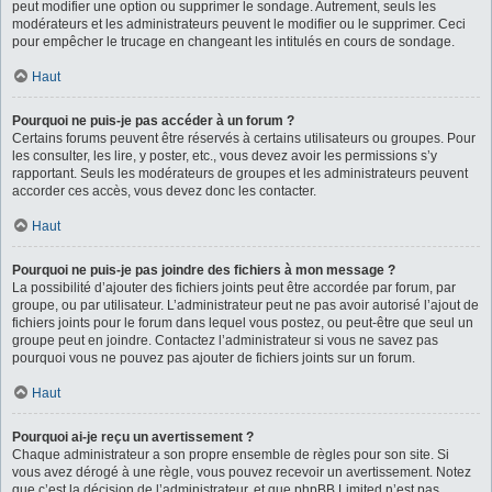
peut modifier une option ou supprimer le sondage. Autrement, seuls les
modérateurs et les administrateurs peuvent le modifier ou le supprimer. Ceci
pour empêcher le trucage en changeant les intitulés en cours de sondage.
Haut
Pourquoi ne puis-je pas accéder à un forum ?
Certains forums peuvent être réservés à certains utilisateurs ou groupes. Pour
les consulter, les lire, y poster, etc., vous devez avoir les permissions s’y
rapportant. Seuls les modérateurs de groupes et les administrateurs peuvent
accorder ces accès, vous devez donc les contacter.
Haut
Pourquoi ne puis-je pas joindre des fichiers à mon message ?
La possibilité d’ajouter des fichiers joints peut être accordée par forum, par
groupe, ou par utilisateur. L’administrateur peut ne pas avoir autorisé l’ajout de
fichiers joints pour le forum dans lequel vous postez, ou peut-être que seul un
groupe peut en joindre. Contactez l’administrateur si vous ne savez pas
pourquoi vous ne pouvez pas ajouter de fichiers joints sur un forum.
Haut
Pourquoi ai-je reçu un avertissement ?
Chaque administrateur a son propre ensemble de règles pour son site. Si
vous avez dérogé à une règle, vous pouvez recevoir un avertissement. Notez
que c’est la décision de l’administrateur, et que phpBB Limited n’est pas