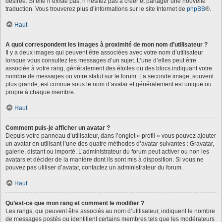
désirée. Si elle n’existe pas, n’hésitez pas à créer et partager une nouvelle
traduction. Vous trouverez plus d’informations sur le site Internet de
phpBB
®.
Haut
A quoi correspondent les images à proximité de mon nom d’utilisateur ?
Il y a deux images qui peuvent être associées avec votre nom d’utilisateur
lorsque vous consultez les messages d’un sujet. L’une d’elles peut être
associée à votre rang, généralement des étoiles ou des blocs indiquant votre
nombre de messages ou votre statut sur le forum. La seconde image, souvent
plus grande, est connue sous le nom d’avatar et généralement est unique ou
propre à chaque membre.
Haut
Comment puis-je afficher un avatar ?
Depuis votre panneau d’utilisateur, dans l’onglet « profil » vous pouvez ajouter
un avatar en utilisant l’une des quatre méthodes d’avatar suivantes : Gravatar,
galerie, distant ou importé. L’administrateur du forum peut activer ou non les
avatars et décider de la manière dont ils sont mis à disposition. Si vous ne
pouvez pas utiliser d’avatar, contactez un administrateur du forum.
Haut
Qu’est-ce que mon rang et comment le modifier ?
Les rangs, qui peuvent être associés au nom d’utilisateur, indiquent le nombre
de messages postés ou identifient certains membres tels que les modérateurs