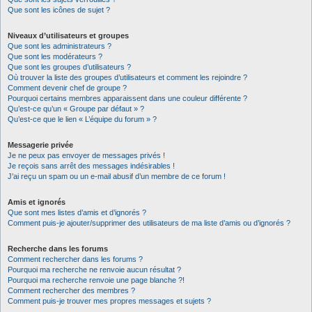
Que sont les icônes de sujet ?
Niveaux d’utilisateurs et groupes
Que sont les administrateurs ?
Que sont les modérateurs ?
Que sont les groupes d’utilisateurs ?
Où trouver la liste des groupes d’utilisateurs et comment les rejoindre ?
Comment devenir chef de groupe ?
Pourquoi certains membres apparaissent dans une couleur différente ?
Qu’est-ce qu’un « Groupe par défaut » ?
Qu’est-ce que le lien « L’équipe du forum » ?
Messagerie privée
Je ne peux pas envoyer de messages privés !
Je reçois sans arrêt des messages indésirables !
J’ai reçu un spam ou un e-mail abusif d’un membre de ce forum !
Amis et ignorés
Que sont mes listes d’amis et d’ignorés ?
Comment puis-je ajouter/supprimer des utilisateurs de ma liste d’amis ou d’ignorés ?
Recherche dans les forums
Comment rechercher dans les forums ?
Pourquoi ma recherche ne renvoie aucun résultat ?
Pourquoi ma recherche renvoie une page blanche ?!
Comment rechercher des membres ?
Comment puis-je trouver mes propres messages et sujets ?