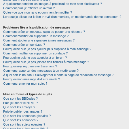
A quoi correspondent les images à proximité de mon nom d’utilisateur ?
Comment puis-je afficher un avatar ?
Qu’est-ce que mon rang et comment le modifier ?
Lorsque je clique sur le lien
e-mail
d’un membre, on me demande de me connecter !?
Problèmes liés à la publication de messages
Comment créer un nouveau sujet ou poster une réponse ?
Comment modifier ou supprimer un message ?
Comment ajouter une signature à mes messages ?
Comment créer un sondage ?
Pourquoi ne puis-je pas ajouter plus d’options à mon sondage ?
Comment modifier ou supprimer un sondage ?
Pourquoi ne puis-je pas accéder à un forum ?
Pourquoi ne puis-je pas joindre des fichiers à mon message ?
Pourquoi ai-je reçu un avertissement ?
Comment rapporter des messages à un modérateur ?
À quoi sert le bouton « Sauvegarder » dans la page de rédaction de message ?
Pourquoi mon message doit être validé ?
Comment remonter mon sujet ?
Mise en forme et types de sujets
Que sont les BBCodes ?
Puis-je utiliser le HTML ?
Que sont les smileys ?
Puis-je publier des images ?
Que sont les annonces globales ?
Que sont les annonces ?
Que sont les sujets épinglés ?
Que sont les sujets verrouillés ?