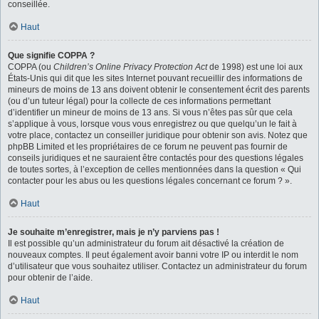
conseillée.
Haut
Que signifie COPPA ?
COPPA (ou
Children’s Online Privacy Protection Act
de 1998) est une loi aux
États-Unis qui dit que les sites Internet pouvant recueillir des informations de
mineurs de moins de 13 ans doivent obtenir le consentement écrit des parents
(ou d’un tuteur légal) pour la collecte de ces informations permettant
d’identifier un mineur de moins de 13 ans. Si vous n’êtes pas sûr que cela
s’applique à vous, lorsque vous vous enregistrez ou que quelqu’un le fait à
votre place, contactez un conseiller juridique pour obtenir son avis. Notez que
phpBB Limited et les propriétaires de ce forum ne peuvent pas fournir de
conseils juridiques et ne sauraient être contactés pour des questions légales
de toutes sortes, à l’exception de celles mentionnées dans la question « Qui
contacter pour les abus ou les questions légales concernant ce forum ? ».
Haut
Je souhaite m’enregistrer, mais je n’y parviens pas !
Il est possible qu’un administrateur du forum ait désactivé la création de
nouveaux comptes. Il peut également avoir banni votre IP ou interdit le nom
d’utilisateur que vous souhaitez utiliser. Contactez un administrateur du forum
pour obtenir de l’aide.
Haut