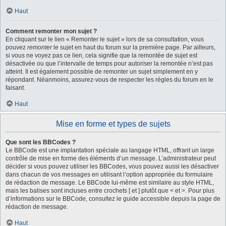
Haut
Comment remonter mon sujet ?
En cliquant sur le lien « Remonter le sujet » lors de sa consultation, vous
pouvez
remonter
le sujet en haut du forum sur la première page. Par ailleurs,
si vous ne voyez pas ce lien, cela signifie que la remontée de sujet est
désactivée ou que l’intervalle de temps pour autoriser la remontée n’est pas
atteint. Il est également possible de remonter un sujet simplement en y
répondant. Néanmoins, assurez-vous de respecter les règles du forum en le
faisant.
Haut
Mise en forme et types de sujets
Que sont les BBCodes ?
Le BBCode est une implantation spéciale au langage HTML, offrant un large
contrôle de mise en forme des éléments d’un message. L’administrateur peut
décider si vous pouvez utiliser les BBCodes, vous pouvez aussi les désactiver
dans chacun de vos messages en utilisant l’option appropriée du formulaire
de rédaction de message. Le BBCode lui-même est similaire au style HTML,
mais les balises sont incluses entre crochets [ et ] plutôt que < et >. Pour plus
d’informations sur le BBCode, consultez le guide accessible depuis la page de
rédaction de message.
Haut