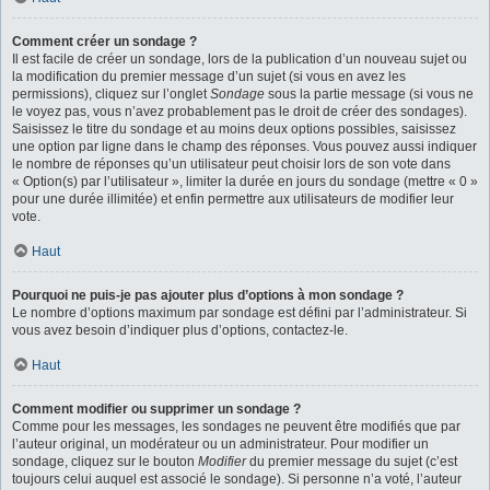
Comment créer un sondage ?
Il est facile de créer un sondage, lors de la publication d’un nouveau sujet ou
la modification du premier message d’un sujet (si vous en avez les
permissions), cliquez sur l’onglet
Sondage
sous la partie message (si vous ne
le voyez pas, vous n’avez probablement pas le droit de créer des sondages).
Saisissez le titre du sondage et au moins deux options possibles, saisissez
une option par ligne dans le champ des réponses. Vous pouvez aussi indiquer
le nombre de réponses qu’un utilisateur peut choisir lors de son vote dans
« Option(s) par l’utilisateur », limiter la durée en jours du sondage (mettre « 0 »
pour une durée illimitée) et enfin permettre aux utilisateurs de modifier leur
vote.
Haut
Pourquoi ne puis-je pas ajouter plus d’options à mon sondage ?
Le nombre d’options maximum par sondage est défini par l’administrateur. Si
vous avez besoin d’indiquer plus d’options, contactez-le.
Haut
Comment modifier ou supprimer un sondage ?
Comme pour les messages, les sondages ne peuvent être modifiés que par
l’auteur original, un modérateur ou un administrateur. Pour modifier un
sondage, cliquez sur le bouton
Modifier
du premier message du sujet (c’est
toujours celui auquel est associé le sondage). Si personne n’a voté, l’auteur