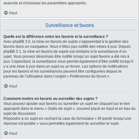
avancée et choisissez les paramètres appropriés.
Haut
Surveillance et favoris
Quelle est la différence entre les favoris et la surveillance ?
Avec phpBB 3.0, la mise en favoris de sujets s’apparentait à la gestion des
favoris dans un navigateur. Vous n’étiez pas notifié des mises à jour. Depuis
phpBB 3.1, la mise en favoris de sujets est similaire à la surveillance d’un
sujet. Vous pouvez désormais être notifié lorsqu’un sujet favoris a été mis à
jour. Cependant, la surveillance vous permet également d’être notifié lorsqu’il
y a une mise à jour dans un sujet ou un forum. Les options de notifications
pour les favoris et les surveillances peuvent être configurées depuis le
panneau de l’utilisateur dans l’onglet « Préférences du forum ».
Haut
Comment mettre en favoris ou surveiller des sujets ?
Vous pouvez ajouter aux favoris ou surveiller un sujet en cliquant sur le lien
approprié dans le menu « Outils de sujet », souvent placé en haut et en bas du
sujet de discussion.
Répondre à un sujet en cochant la case du formulaire « M’avertir lorsqu’une
réponse est postée » vous permettra également de surveiller le sujet.
Haut