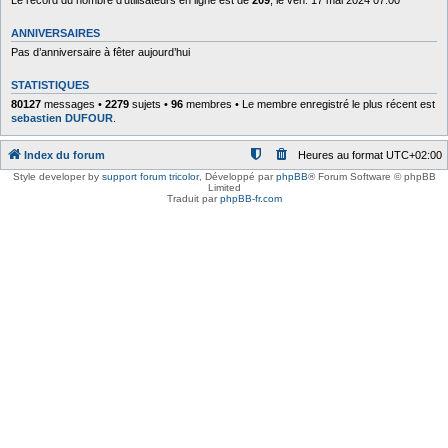
ANNIVERSAIRES
Pas d’anniversaire à fêter aujourd’hui
STATISTIQUES
80127
messages •
2279
sujets •
96
membres • Le membre enregistré le plus récent est
sebastien DUFOUR
.
Index du forum
Heures au format
UTC+02:00
Style developer by
support forum tricolor
,
Développé par
phpBB
® Forum Software © phpBB
Limited
Traduit par
phpBB-fr.com